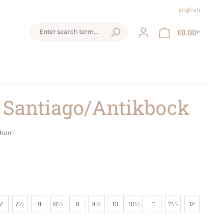
English
€0.00*
 Santiago/Antikbock
ahorn
7
7½
8
8½
9
9½
10
10½
11
11½
12