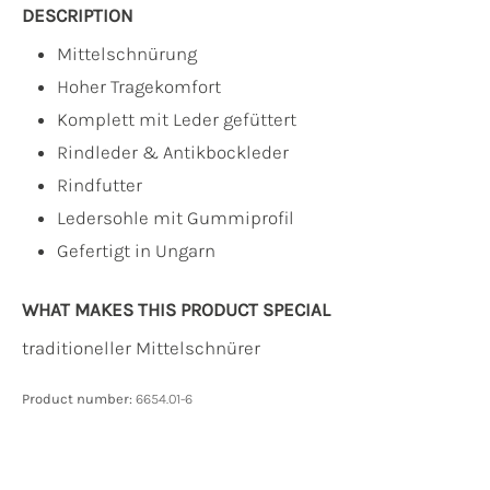
DESCRIPTION
Mittelschnürung
Hoher Tragekomfort
Komplett mit Leder gefüttert
Rindleder & Antikbockleder
Rindfutter
Ledersohle mit Gummiprofil
Gefertigt in Ungarn
WHAT MAKES THIS PRODUCT SPECIAL
traditioneller Mittelschnürer
Product number:
6654.01-6