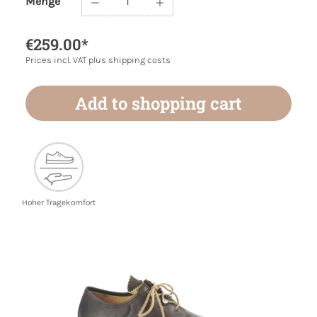
Menge
Product Quantity: Enter the desired amoun
€259.00*
Prices incl. VAT plus shipping costs
Add to shopping cart
Hoher Tragekomfort