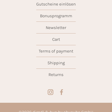
Gutscheine einlösen
Bonusprogramm
Newsletter
Cart
Terms of payment
Shipping
Returns
©
2026
dirndl & bua by shucube GmbH