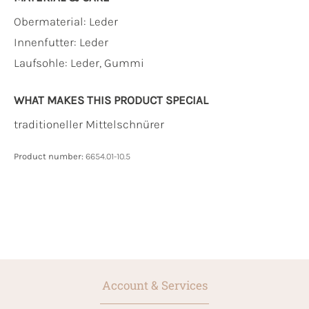
Obermaterial:
Leder
Innenfutter:
Leder
Laufsohle:
Leder, Gummi
WHAT MAKES THIS PRODUCT SPECIAL
traditioneller Mittelschnürer
Product number:
6654.01-10.5
Account & Services