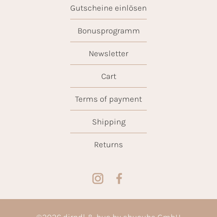
Gutscheine einlösen
Bonusprogramm
Newsletter
Cart
Terms of payment
Shipping
Returns
©
2026
dirndl & bua by shucube GmbH