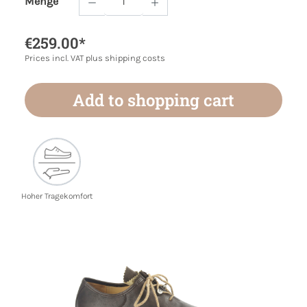
Menge
Product Quantity: Enter the desired amoun
€259.00*
Prices incl. VAT plus shipping costs
Add to shopping cart
Hoher Tragekomfort