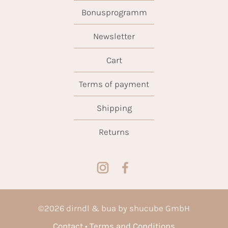
Bonusprogramm
Newsletter
Cart
Terms of payment
Shipping
Returns
©
2026
dirndl & bua by shucube GmbH
Contact
Terms and Conditions