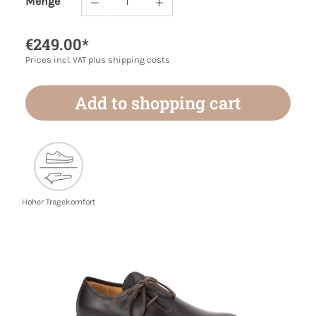
Menge
Product Quantity: Enter the desired amoun
€249.00*
Prices incl. VAT plus shipping costs
Add to shopping cart
Hoher Tragekomfort