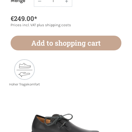
Menge
Product Quantity: Enter the desired amoun
€249.00*
Prices incl. VAT plus shipping costs
Add to shopping cart
Hoher Tragekomfort