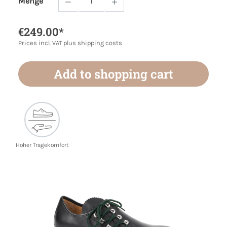
Menge
Product Quantity: Enter the desired amoun
€249.00*
Prices incl. VAT plus shipping costs
Add to shopping cart
Hoher Tragekomfort