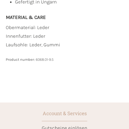
Gefertigt in Ungarn
MATERIAL & CARE
Obermaterial:
Leder
Innenfutter:
Leder
Laufsohle:
Leder, Gummi
Product number:
6068.01-9.5
Account & Services
Gutscheine einlösen