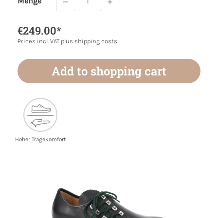
Menge
Product Quantity: Enter the desired amoun
€249.00*
Prices incl. VAT plus shipping costs
Add to shopping cart
Hoher Tragekomfort