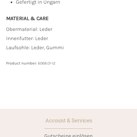
Gefertigt in Ungarn
MATERIAL & CARE
Obermaterial:
Leder
Innenfutter:
Leder
Laufsohle:
Leder, Gummi
Product number:
6068.01-12
Account & Services
Gutscheine einlösen