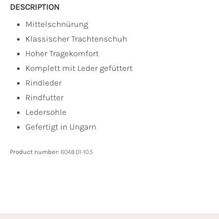
DESCRIPTION
Mittelschnürung
Klassischer Trachtenschuh
Hoher Tragekomfort
Komplett mit Leder gefüttert
Rindleder
Rindfutter
Ledersohle
Gefertigt in Ungarn
Product number:
6048.01-10.5