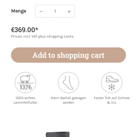
Menge
Product Quantity: Enter the desired amoun
€369.00*
Prices incl. VAT plus shipping costs
Add to shopping cart
100% echtes
Kann Barfuß getragen
Fester Tritt auf Schnee
Lammfellfutter
werden
& Eis