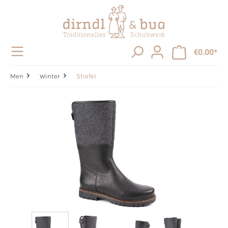
in content
€0.00*
Men
Winter
Stiefel
Skip image gallery