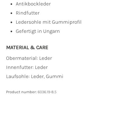
Antikbockleder
Rindfutter
Ledersohle mit Gummiprofil
Gefertigt in Ungarn
MATERIAL & CARE
Obermaterial:
Leder
Innenfutter:
Leder
Laufsohle:
Leder, Gummi
Product number:
6036.19-8.5