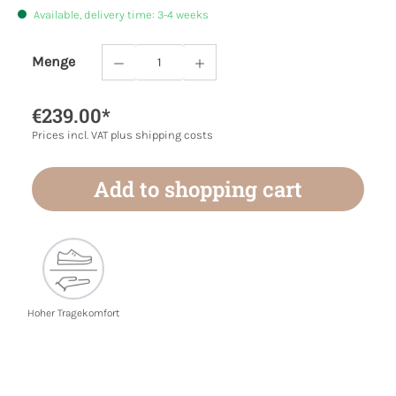
Available, delivery time: 3-4 weeks
Menge
Product Quantity: Enter the desired amoun
€239.00*
Prices incl. VAT plus shipping costs
Add to shopping cart
Hoher Tragekomfort