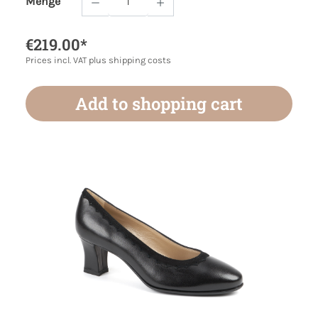
Menge
Product Quantity: Enter the desired amoun
€219.00*
Prices incl. VAT plus shipping costs
Add to shopping cart