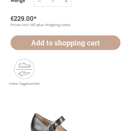
Menge
Product Quantity: Enter the desired amoun
€229.00*
Prices incl. VAT plus shipping costs
Add to shopping cart
Hoher Tragekomfort