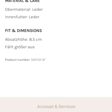
MATERIAL & CARE
Obermaterial:
Leder
Innenfutter:
Leder
FIT & DIMENSIONS
Absatzhöhe: 8.5 cm
Fällt größer aus
Product number:
5457.01-37
Account & Services