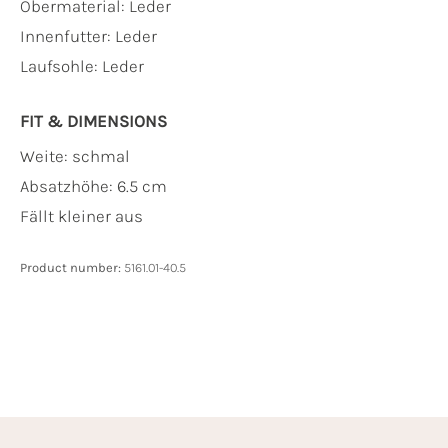
Obermaterial:
Leder
Innenfutter:
Leder
Laufsohle:
Leder
FIT & DIMENSIONS
Weite: schmal
Absatzhöhe: 6.5 cm
Fällt kleiner aus
Product number:
5161.01-40.5