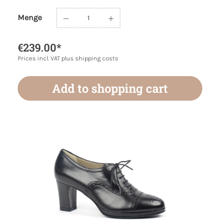
Menge
Product Quantity: Enter the desired amoun
€239.00*
Prices incl. VAT plus shipping costs
Add to shopping cart