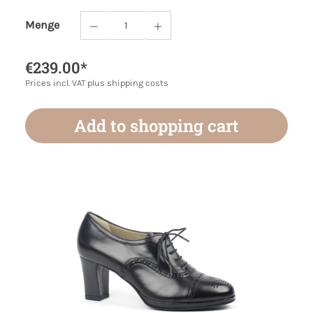
Menge
Product Quantity: Enter the desired amoun
€239.00*
Prices incl. VAT plus shipping costs
Add to shopping cart