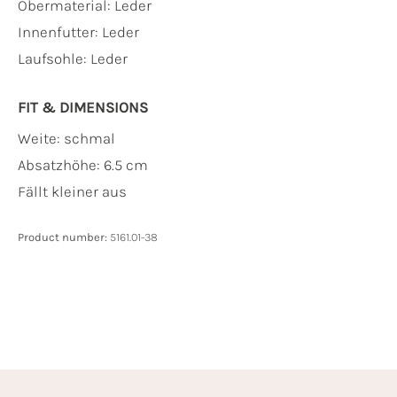
Obermaterial:
Leder
Innenfutter:
Leder
Laufsohle:
Leder
FIT & DIMENSIONS
Weite: schmal
Absatzhöhe: 6.5 cm
Fällt kleiner aus
Product number:
5161.01-38