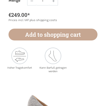
Menge
Product Quantity: Enter the desired amoun
€249.00*
Prices incl. VAT plus shipping costs
Add to shopping cart
Hoher Tragekomfort
Kann Barfuß getragen
werden