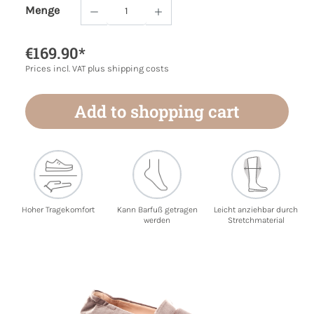
Menge
Product Quantity: Enter the desired amoun
€169.90*
Prices incl. VAT plus shipping costs
Add to shopping cart
Hoher Tragekomfort
Kann Barfuß getragen
Leicht anziehbar durch
werden
Stretchmaterial