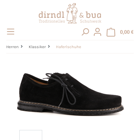
alt springen
0,00 €
Herren
Klassiker
Haferlschuhe
Bildergalerie überspringen