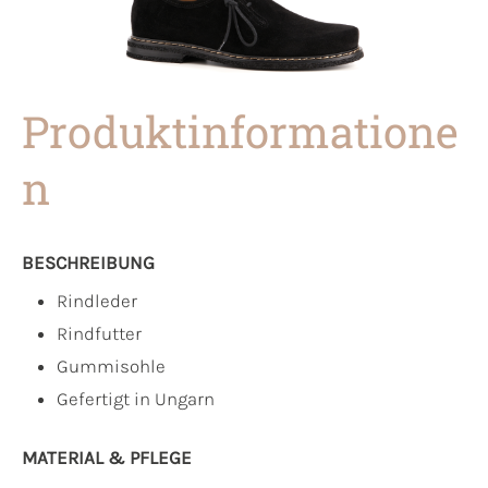
Produktinformatione
n
BESCHREIBUNG
Rindleder
Rindfutter
Gummisohle
Gefertigt in Ungarn
MATERIAL & PFLEGE