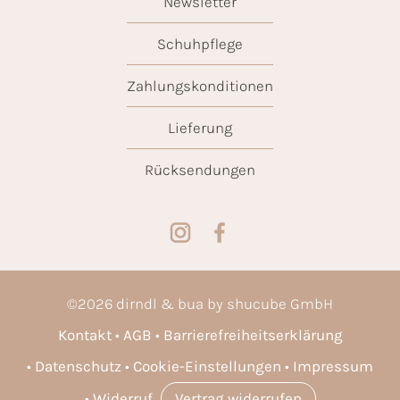
Newsletter
Schuhpflege
Zahlungskonditionen
Lieferung
Rücksendungen
©
2026
dirndl & bua by shucube GmbH
Kontakt
AGB
Barrierefreiheitserklärung
Datenschutz
Cookie-Einstellungen
Impressum
Widerruf
Vertrag widerrufen