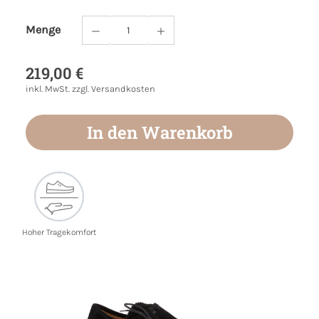
Menge
Produkt Anzahl: Gib den gewünschten Wert
219,00 €
inkl. MwSt. zzgl. Versandkosten
In den Warenkorb
Hoher Tragekomfort