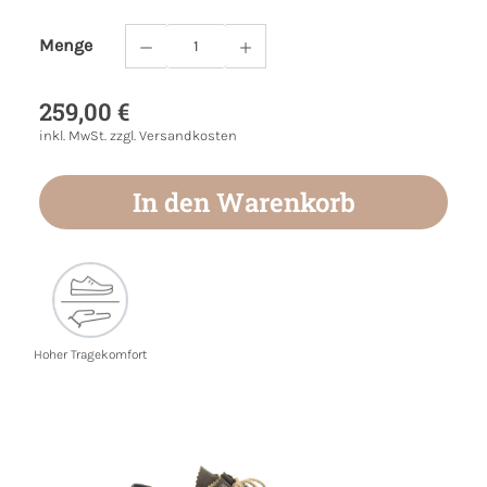
Menge
Produkt Anzahl: Gib den gewünschten Wert
259,00 €
inkl. MwSt. zzgl. Versandkosten
In den Warenkorb
Hoher Tragekomfort