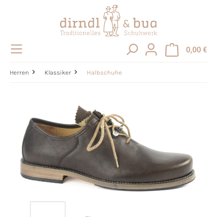
alt springen
0,00 €
Herren
Klassiker
Halbschuhe
Bildergalerie überspringen