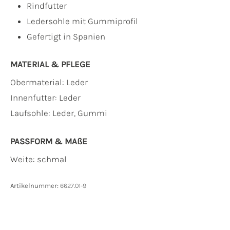
Rindfutter
Ledersohle mit Gummiprofil
Gefertigt in Spanien
MATERIAL & PFLEGE
Obermaterial:
Leder
Innenfutter:
Leder
Laufsohle:
Leder, Gummi
PASSFORM & MAẞE
Weite: schmal
Artikelnummer:
6627.01-9