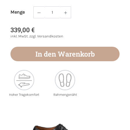
Menge
Produkt Anzahl: Gib den gewünschten Wert
339,00 €
inkl. MwSt. zzgl. Versandkosten
In den Warenkorb
Hoher Tragekomfort
Rahmengenäht