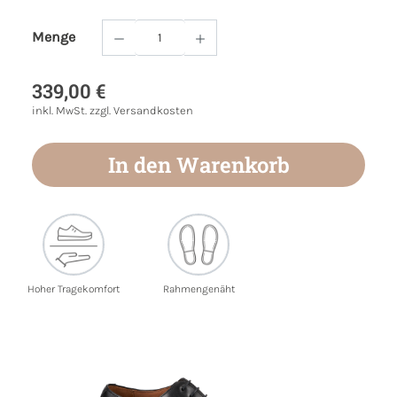
Menge
Produkt Anzahl: Gib den gewünschten Wert
339,00 €
inkl. MwSt. zzgl. Versandkosten
In den Warenkorb
Hoher Tragekomfort
Rahmengenäht