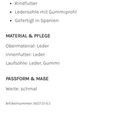
Rindfutter
Ledersohle mit Gummiprofil
Gefertigt in Spanien
MATERIAL & PFLEGE
Obermaterial:
Leder
Innenfutter:
Leder
Laufsohle:
Leder, Gummi
PASSFORM & MAẞE
Weite: schmal
Artikelnummer:
6627.01-6.5