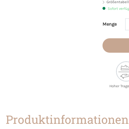
Größentabell
Sofort verfü
Menge
Produkt 
Hoher Trag
Produktinformationen