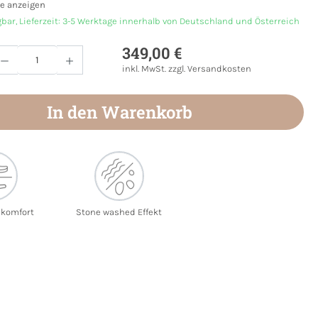
e anzeigen
gbar, Lieferzeit: 3-5 Werktage innerhalb von Deutschland und Österreich
349,00 €
Anzahl: Gib den gewünschten Wert ein oder
inkl. MwSt. zzgl. Versandkosten
In den Warenkorb
ekomfort
Stone washed Effekt