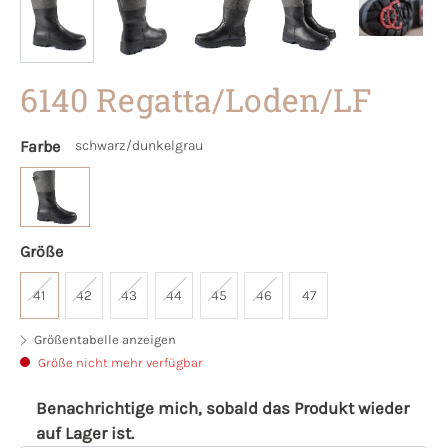
6140 Regatta/Loden/LF
Farbe
schwarz/dunkelgrau
Größe
41
42
43
44
45
46
47
Größentabelle anzeigen
Größe nicht mehr verfügbar
Benachrichtige mich, sobald das Produkt wieder
auf Lager ist.