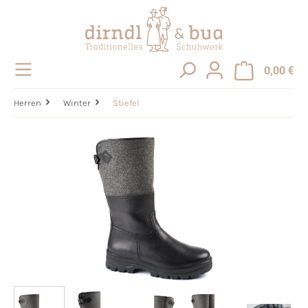
alt springen
0,00 €
Herren
Winter
Stiefel
Bildergalerie überspringen