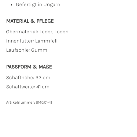
Gefertigt in Ungarn
MATERIAL & PFLEGE
Obermaterial:
Leder, Loden
Innenfutter:
Lammfell
Laufsohle:
Gummi
PASSFORM & MAẞE
Schafthöhe: 32 cm
Schaftweite: 41 cm
Artikelnummer:
6140.01-41