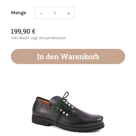
Menge
Produkt Anzahl: Gib den gewünschten Wert
199,90 €
inkl. MwSt. zzgl. Versandkosten
In den Warenkorb