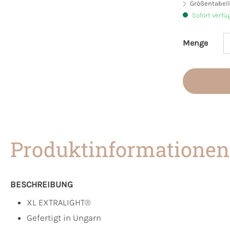
Größentabell
Sofort verfü
Menge
Produkt 
Produktinformationen
BESCHREIBUNG
XL EXTRALIGHT®
Gefertigt in Ungarn