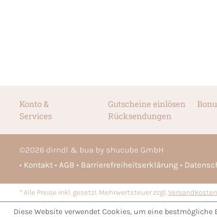
Konto &
Gutscheine einlösen
Bonu
Services
Rücksendungen
©
2026
dirndl & bua by shucube GmbH
Kontakt
AGB
Barrierefreiheitserklärung
Datensc
* Alle Preise inkl. gesetzl. Mehrwertsteuer zzgl.
Versandkoste
Diese Website verwendet Cookies, um eine bestmögliche 