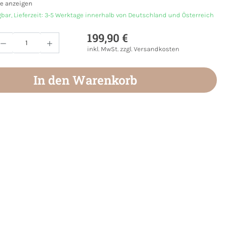
e anzeigen
gbar, Lieferzeit: 3-5 Werktage innerhalb von Deutschland und Österreich
199,90 €
Anzahl: Gib den gewünschten Wert ein oder
inkl. MwSt. zzgl. Versandkosten
In den Warenkorb