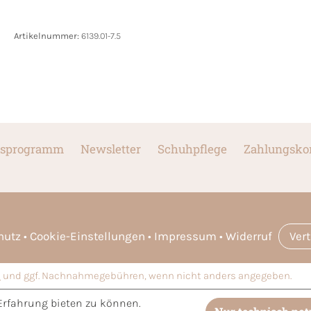
Artikelnummer:
6139.01-7.5
sprogramm
Newsletter
Schuhpflege
Zahlungsko
hutz
Cookie-Einstellungen
Impressum
Widerruf
Ver
n
und ggf. Nachnahmegebühren, wenn nicht anders angegeben.
Erfahrung bieten zu können.