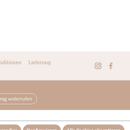
nditionen
Lieferung
trag widerrufen