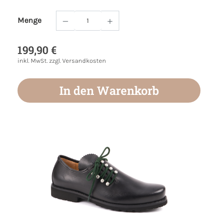
Menge
Produkt Anzahl: Gib den gewünschten Wert
199,90 €
inkl. MwSt. zzgl. Versandkosten
In den Warenkorb