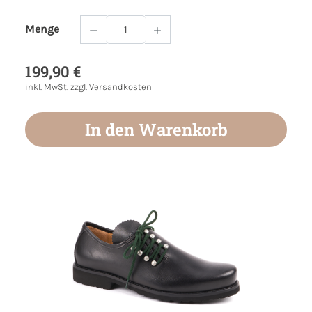
Menge
Produkt Anzahl: Gib den gewünschten Wert
199,90 €
inkl. MwSt. zzgl. Versandkosten
In den Warenkorb