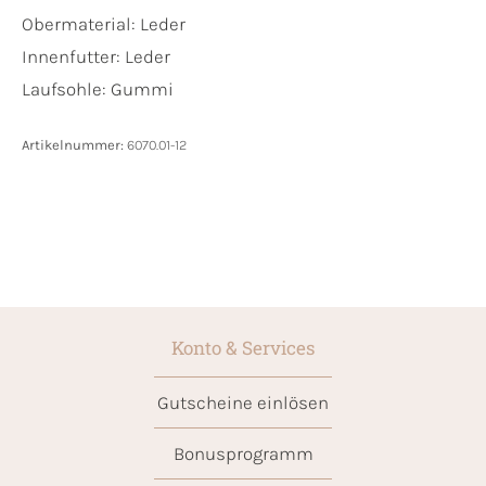
Obermaterial:
Leder
Innenfutter:
Leder
Laufsohle:
Gummi
Artikelnummer:
6070.01-12
Konto & Services
Gutscheine einlösen
Bonusprogramm