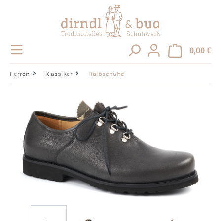
alt springen
0,00 €
Herren
Klassiker
Halbschuhe
Bildergalerie überspringen