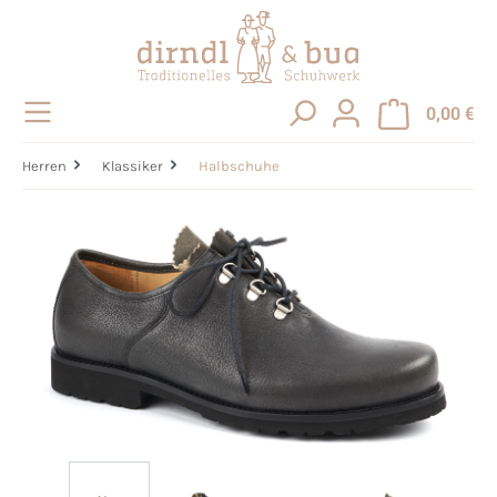
alt springen
0,00 €
Herren
Klassiker
Halbschuhe
Bildergalerie überspringen