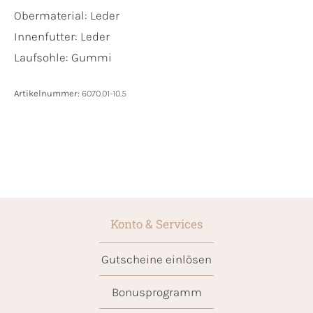
Obermaterial:
Leder
Innenfutter:
Leder
Laufsohle:
Gummi
Artikelnummer:
6070.01-10.5
Konto & Services
Gutscheine einlösen
Bonusprogramm