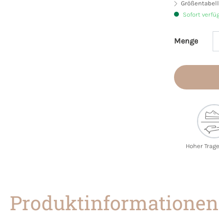
Größentabell
Sofort verfü
Menge
Produkt 
Hoher Trag
Produktinformationen