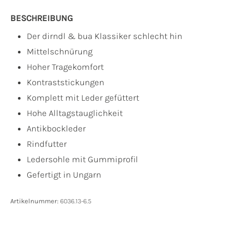
BESCHREIBUNG
Der dirndl & bua Klassiker schlecht hin
Mittelschnürung
Hoher Tragekomfort
Kontraststickungen
Komplett mit Leder gefüttert
Hohe Alltagstauglichkeit
Antikbockleder
Rindfutter
Ledersohle mit Gummiprofil
Gefertigt in Ungarn
Artikelnummer:
6036.13-6.5