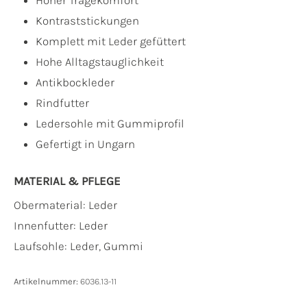
Hoher Tragekomfort
Kontraststickungen
Komplett mit Leder gefüttert
Hohe Alltagstauglichkeit
Antikbockleder
Rindfutter
Ledersohle mit Gummiprofil
Gefertigt in Ungarn
MATERIAL & PFLEGE
Obermaterial:
Leder
Innenfutter:
Leder
Laufsohle:
Leder, Gummi
Artikelnummer:
6036.13-11