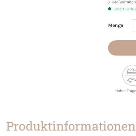
Größentabell
Sofort verfü
Menge
Produkt 
Hoher Trag
Produktinformationen