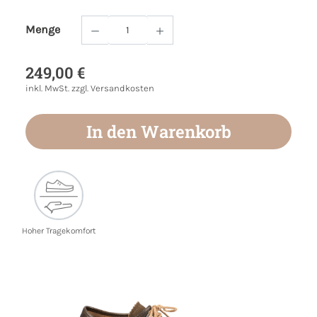
Menge
Produkt Anzahl: Gib den gewünschten Wert
249,00 €
inkl. MwSt. zzgl. Versandkosten
In den Warenkorb
Hoher Tragekomfort