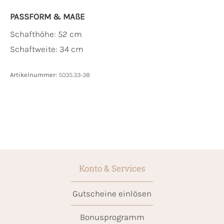
PASSFORM & MAẞE
Schafthöhe: 52 cm
Schaftweite: 34 cm
Artikelnummer:
5035.33-38
Konto & Services
Gutscheine einlösen
Bonusprogramm