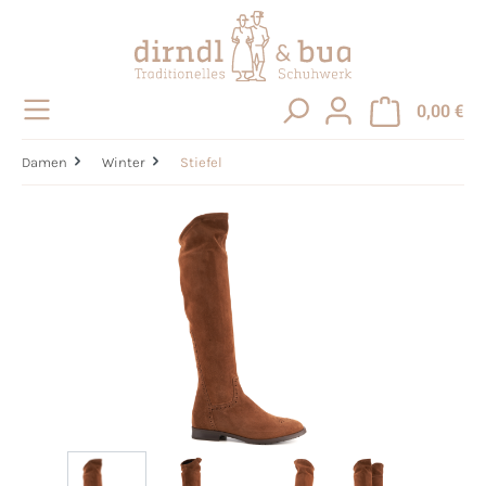
alt springen
0,00 €
Damen
Winter
Stiefel
Bildergalerie überspringen