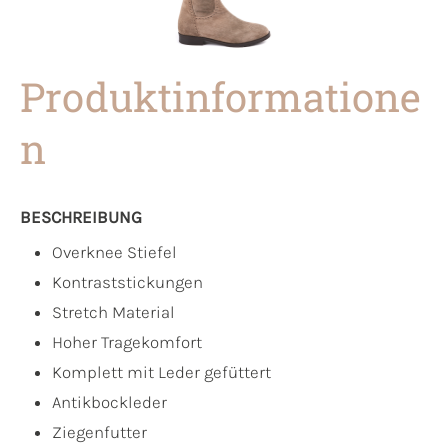
Produktinformatione
n
BESCHREIBUNG
Overknee Stiefel
Kontraststickungen
Stretch Material
Hoher Tragekomfort
Komplett mit Leder gefüttert
Antikbockleder
Ziegenfutter