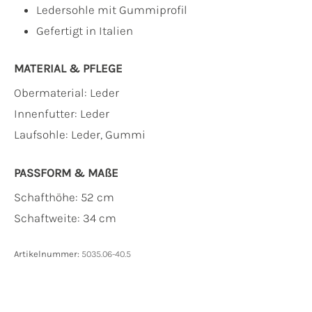
Ledersohle mit Gummiprofil
Gefertigt in Italien
MATERIAL & PFLEGE
Obermaterial:
Leder
Innenfutter:
Leder
Laufsohle:
Leder, Gummi
PASSFORM & MAẞE
Schafthöhe: 52 cm
Schaftweite: 34 cm
Artikelnummer:
5035.06-40.5