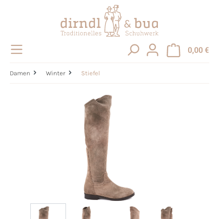
alt springen
0,00 €
Damen
Winter
Stiefel
Bildergalerie überspringen