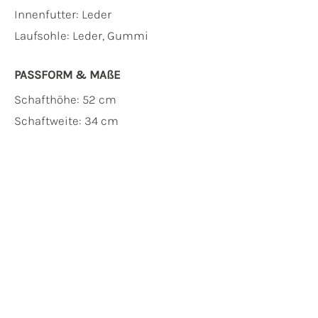
Innenfutter:
Leder
Laufsohle:
Leder, Gummi
PASSFORM & MAẞE
Schafthöhe: 52 cm
Schaftweite: 34 cm