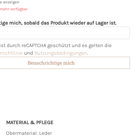
e anzeigen
 mehr verfügbar
ige mich, sobald das Produkt wieder auf Lager ist.
l
 ist durch reCAPTCHA geschützt und es gelten die
richtlinie
und
Nutzungsbedingungen
.
Benachrichtige mich
MATERIAL & PFLEGE
Obermaterial:
Leder