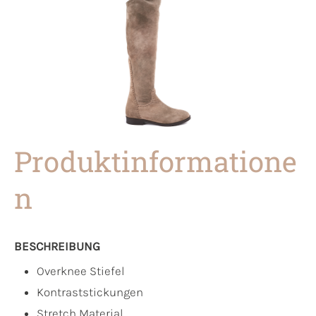
Produktinformatione
n
BESCHREIBUNG
Overknee Stiefel
Kontraststickungen
Stretch Material