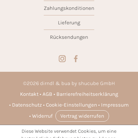
Zahlungskonditionen
Lieferung
Rücksendungen
©
2026
dirndl & bua by shucube GmbH
Kontakt
AGB
Barrierefreiheitserklärung
Datenschutz
Cookie-Einstellungen
Impressum
Widerruf
Vertrag widerrufen
Diese Website verwendet Cookies, um eine
* Alle Preise inkl. gesetzl. Mehrwertsteuer zzgl.
Versandkosten