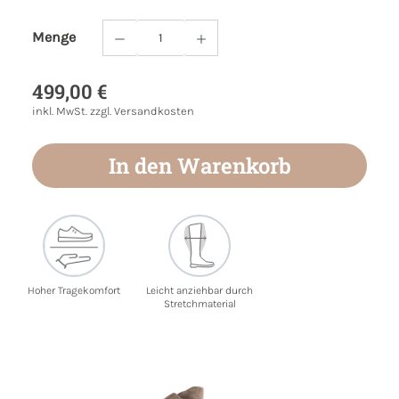
Menge
Produkt Anzahl: Gib den gewünschten Wert
499,00 €
inkl. MwSt. zzgl. Versandkosten
In den Warenkorb
Hoher Tragekomfort
Leicht anziehbar durch
Stretchmaterial