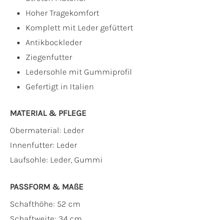
Hoher Tragekomfort
Komplett mit Leder gefüttert
Antikbockleder
Ziegenfutter
Ledersohle mit Gummiprofil
Gefertigt in Italien
MATERIAL & PFLEGE
Obermaterial:
Leder
Innenfutter:
Leder
Laufsohle:
Leder, Gummi
PASSFORM & MAẞE
Schafthöhe: 52 cm
Schaftweite: 34 cm