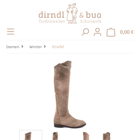
alt springen
0,00 €
Damen
Winter
Stiefel
Bildergalerie überspringen