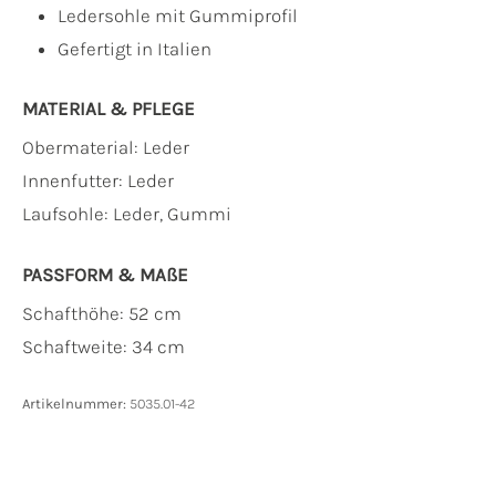
Ledersohle mit Gummiprofil
Gefertigt in Italien
MATERIAL & PFLEGE
Obermaterial:
Leder
Innenfutter:
Leder
Laufsohle:
Leder, Gummi
PASSFORM & MAẞE
Schafthöhe: 52 cm
Schaftweite: 34 cm
Artikelnummer:
5035.01-42