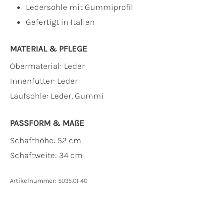
Ledersohle mit Gummiprofil
Gefertigt in Italien
MATERIAL & PFLEGE
Obermaterial:
Leder
Innenfutter:
Leder
Laufsohle:
Leder, Gummi
PASSFORM & MAẞE
Schafthöhe: 52 cm
Schaftweite: 34 cm
Artikelnummer:
5035.01-40