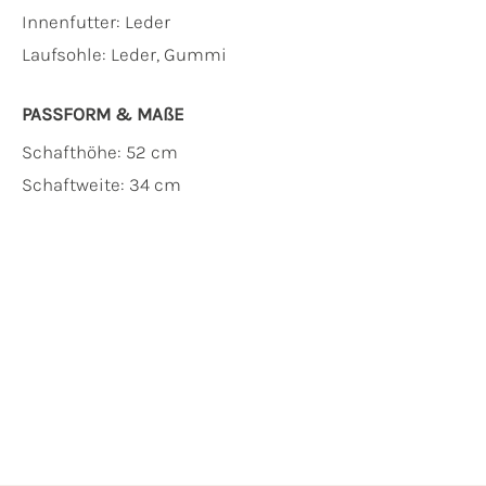
Innenfutter:
Leder
Laufsohle:
Leder, Gummi
PASSFORM & MAẞE
Schafthöhe: 52 cm
Schaftweite: 34 cm