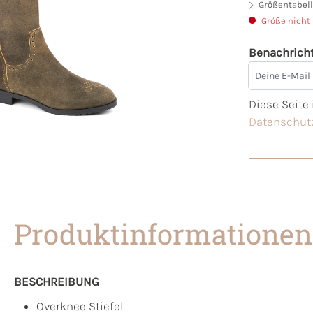
Größentabell
Größe nicht
Benachricht
Deine E-Mai
Diese Seite
Datenschutz
Produktinformationen
BESCHREIBUNG
Overknee Stiefel