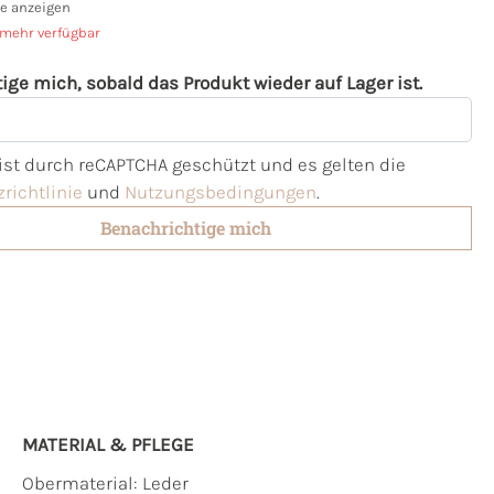
e anzeigen
 mehr verfügbar
ige mich, sobald das Produkt wieder auf Lager ist.
l
 ist durch reCAPTCHA geschützt und es gelten die
richtlinie
und
Nutzungsbedingungen
.
Benachrichtige mich
MATERIAL & PFLEGE
Obermaterial:
Leder