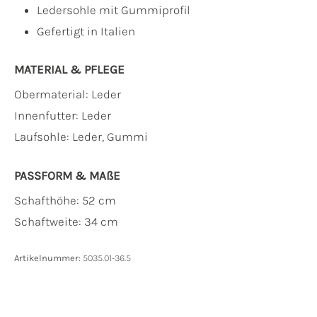
Ledersohle mit Gummiprofil
Gefertigt in Italien
MATERIAL & PFLEGE
Obermaterial:
Leder
Innenfutter:
Leder
Laufsohle:
Leder, Gummi
PASSFORM & MAẞE
Schafthöhe: 52 cm
Schaftweite: 34 cm
Artikelnummer:
5035.01-36.5