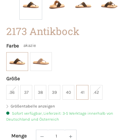
2173 Antikbock
Farbe
akazie
Größe
36
37
38
39
40
41
42
Größentabelle anzeigen
Sofort verfügbar, Lieferzeit: 3-5 Werktage innerhalb von
Deutschland und Österreich
Menge