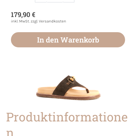
Produkt Anzahl: Gib den gewünschten Wert
179,90 €
inkl. MwSt. zzgl. Versandkosten
In den Warenkorb
Produktinformatione
n