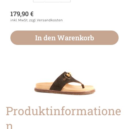
Produkt Anzahl: Gib den gewünschten Wert
179,90 €
inkl. MwSt. zzgl. Versandkosten
In den Warenkorb
Produktinformatione
n