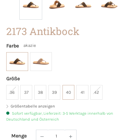
2173 Antikbock
Farbe
akazie
Größe
36
37
38
39
40
41
42
Größentabelle anzeigen
Sofort verfügbar, Lieferzeit: 3-5 Werktage innerhalb von
Deutschland und Österreich
Menge