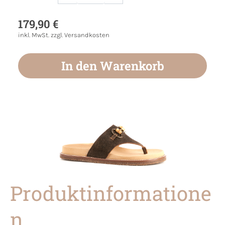
Produkt Anzahl: Gib den gewünschten Wert
179,90 €
inkl. MwSt. zzgl. Versandkosten
In den Warenkorb
Produktinformatione
n