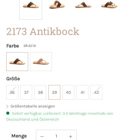
2173 Antikbock
Farbe
akazie
Größe
36
37
38
39
40
41
42
Größentabelle anzeigen
Sofort verfügbar, Lieferzeit: 3-5 Werktage innerhalb von
Deutschland und Österreich
Menge