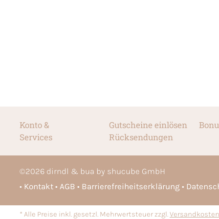
Konto &
Gutscheine einlösen
Bonu
Services
Rücksendungen
©
2026
dirndl & bua by shucube GmbH
Kontakt
AGB
Barrierefreiheitserklärung
Datensc
* Alle Preise inkl. gesetzl. Mehrwertsteuer zzgl.
Versandkoste