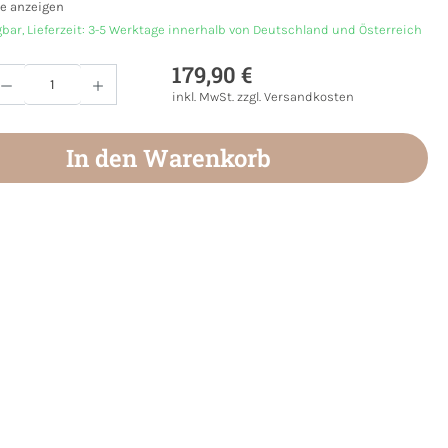
e anzeigen
gbar, Lieferzeit: 3-5 Werktage innerhalb von Deutschland und Österreich
179,90 €
Anzahl: Gib den gewünschten Wert ein oder
inkl. MwSt. zzgl. Versandkosten
In den Warenkorb