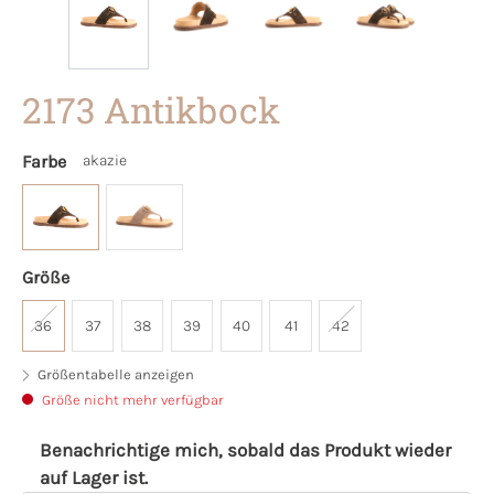
2173 Antikbock
Farbe
akazie
Größe
36
37
38
39
40
41
42
Größentabelle anzeigen
Größe nicht mehr verfügbar
Benachrichtige mich, sobald das Produkt wieder
auf Lager ist.