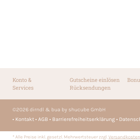
Konto &
Gutscheine einlösen
Bonu
Services
Rücksendungen
©
2026
dirndl & bua by shucube GmbH
Kontakt
AGB
Barrierefreiheitserklärung
Datensc
* Alle Preise inkl. gesetzl. Mehrwertsteuer zzgl.
Versandkoste