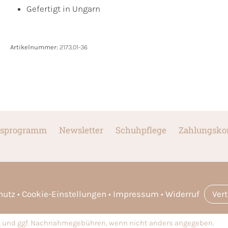
Gefertigt in Ungarn
Artikelnummer:
2173.01-36
sprogramm
Newsletter
Schuhpflege
Zahlungsko
hutz
Cookie-Einstellungen
Impressum
Widerruf
Ver
n
und ggf. Nachnahmegebühren, wenn nicht anders angegeben.