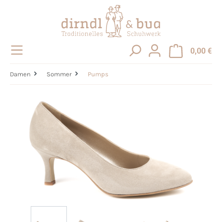
alt springen
0,00 €
Damen
Sommer
Pumps
Bildergalerie überspringen