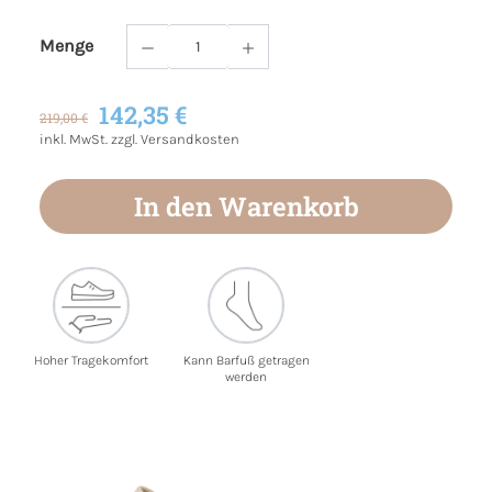
Menge
Produkt Anzahl: Gib den gewünschten Wert
142,35 €
219,00 €
inkl. MwSt. zzgl. Versandkosten
In den Warenkorb
Hoher Tragekomfort
Kann Barfuß getragen
werden