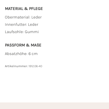
MATERIAL & PFLEGE
Obermaterial:
Leder
Innenfutter:
Leder
Laufsohle:
Gummi
PASSFORM & MAẞE
Absatzhöhe: 6 cm
Artikelnummer:
1912.06-40